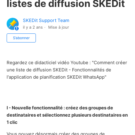
listes de diffusion SKEDit
SKEDit Support Team
il y a 2 ans
Mise à jour
Pas encore suivi par quelqu'un
S’abonner
Regardez ce didacticiel vidéo Youtube : "Comment créer
une liste de diffusion SKEDit - Fonctionnalités de
l'application de planification SKEDit WhatsApp"
I - Nouvelle fonctionnalité : créez des groupes de
destinataires et sélectionnez plusieurs destinataires en
1 clic
Vous pouvez désormais créer des groupes de