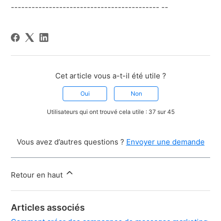
------------------------------------------- --
Cet article vous a-t-il été utile ?
Oui
Non
Utilisateurs qui ont trouvé cela utile : 37 sur 45
Vous avez d’autres questions ?
Envoyer une demande
Retour en haut
Articles associés