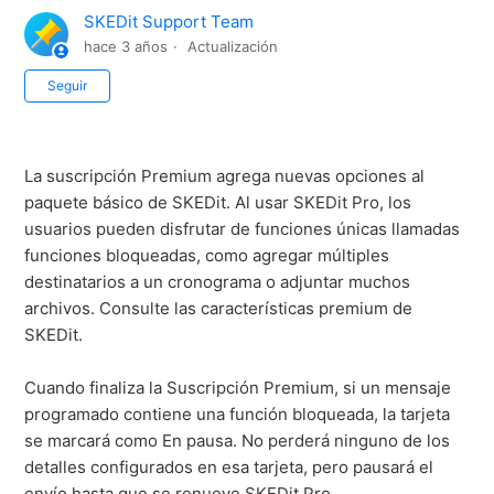
SKEDit Support Team
hace 3 años
Actualización
Nadie lo sigue aún
Seguir
La suscripción Premium agrega nuevas opciones al
paquete básico de SKEDit. Al usar SKEDit Pro, los
usuarios pueden disfrutar de funciones únicas llamadas
funciones bloqueadas, como agregar múltiples
destinatarios a un cronograma o adjuntar muchos
archivos. Consulte las características premium de
SKEDit.
Cuando finaliza la Suscripción Premium, si un mensaje
programado contiene una función bloqueada, la tarjeta
se marcará como En pausa. No perderá ninguno de los
detalles configurados en esa tarjeta, pero pausará el
envío hasta que se renueve SKEDit Pro.