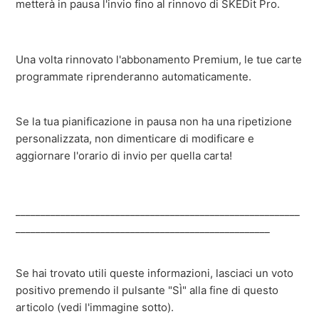
metterà in pausa l'invio fino al rinnovo di SKEDit Pro.
Una volta rinnovato l'abbonamento Premium, le tue carte
programmate riprenderanno automaticamente.
Se la tua pianificazione in pausa non ha una ripetizione
personalizzata, non dimenticare di modificare e
aggiornare l'orario di invio per quella carta!
_________________________________________________________
___________________________________________________
Se hai trovato utili queste informazioni, lasciaci un voto
positivo premendo il pulsante "SÌ" alla fine di questo
articolo (vedi l'immagine sotto).